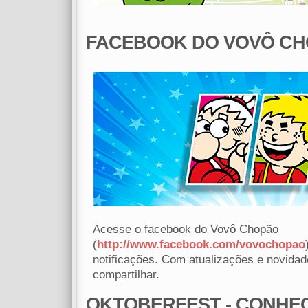
FACEBOOK DO VOVÔ C
Acesse o facebook do Vovô Chopão
(
http://www.facebook.com/vovochopao
notificações. Com atualizações e novidad
compartilhar.
OKTOBERFEST - CONHEÇ