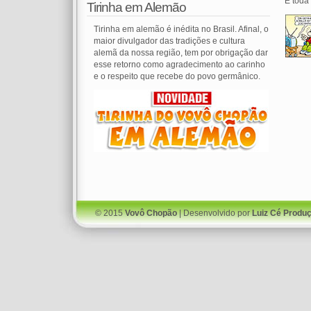
E toda
Tirinha em Alemão
Tirinha em alemão é inédita no Brasil. Afinal, o
maior divulgador das tradições e cultura
alemã da nossa região, tem por obrigação dar
esse retorno como agradecimento ao carinho
e o respeito que recebe do povo germânico.
© 2015
Vovô Chopão
| Desenvolvido por
Luiz Cé Produ