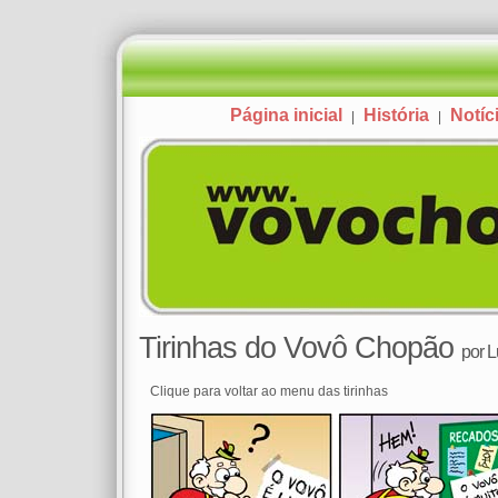
Página inicial
História
Notíc
|
|
Tirinhas do Vovô Chopão
por
L
Clique para voltar ao menu das tirinhas