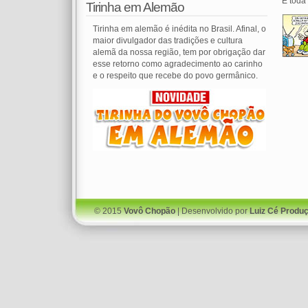
E toda
Tirinha em Alemão
Tirinha em alemão é inédita no Brasil. Afinal, o
maior divulgador das tradições e cultura
alemã da nossa região, tem por obrigação dar
esse retorno como agradecimento ao carinho
e o respeito que recebe do povo germânico.
© 2015
Vovô Chopão
| Desenvolvido por
Luiz Cé Produ