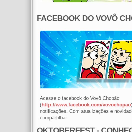
FACEBOOK DO VOVÔ C
Acesse o facebook do Vovô Chopão
(
http://www.facebook.com/vovochopao
notificações. Com atualizações e novidad
compartilhar.
OKTOBERFEST - CONHEÇ