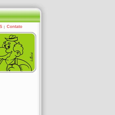
AS
Contato
|