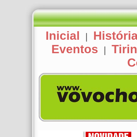
Inicial
Históri
|
Eventos
Tiri
|
C