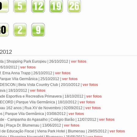
 2012
ta | Shopping Park Europeu | 26/10/2012 |
ver fotos
26/10/2012 |
ver fotos
f. Erna Anna Trapp | 26/10/2012 |
ver fotos
 Parque Vila Germânica | 25/10/2012 |
ver fotos
ESCON | Bela Vista Country Club | 20/10/2012 |
ver fotos
ava | 18/10/2012 |
ver fotos
ade Esportiva e Recreativa Primavera | 18/10/2012 |
ver fotos
RECORD | Parque Vila Germânica | 18/10/2012 |
ver fotos
nau 162 anos | Rua XV de Novembro | 02/09/2012 |
ver fotos
 | Parque Vila Germânica | 03/08/2012 |
ver fotos
ade - Campanha do Agasalho | Colégio Barão | 12/07/2012 |
ver fotos
ta | Praça Dr. Blumenau | 13/06/2012 |
ver fotos
 de Educação Fiscal | Viena Park Hotel | Blumenau | 29/05/2012 |
ver fotos