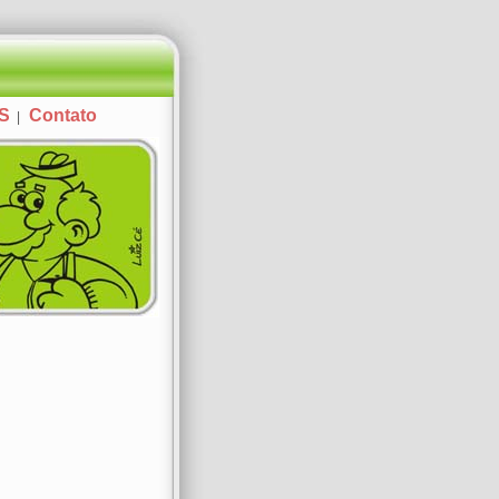
AS
Contato
|