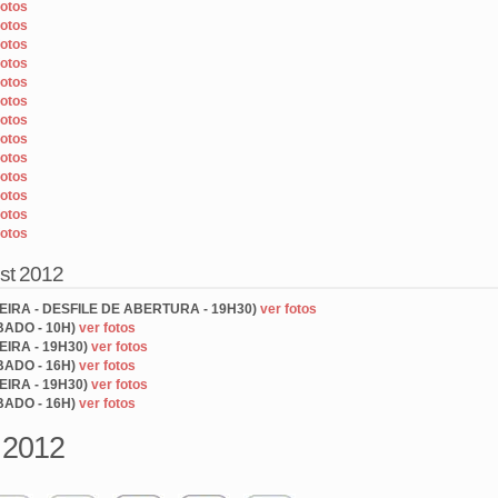
fotos
fotos
fotos
fotos
fotos
fotos
fotos
fotos
fotos
fotos
fotos
fotos
fotos
est 2012
FEIRA - DESFILE DE ABERTURA - 19H30)
ver fotos
BADO - 10H)
ver fotos
FEIRA - 19H30)
ver fotos
BADO - 16H)
ver fotos
FEIRA - 19H30)
ver fotos
BADO - 16H)
ver fotos
 2012