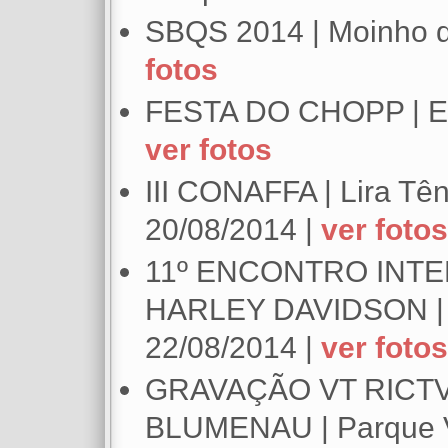
SBQS 2014 | Moinho d
fotos
FESTA DO CHOPP | Esp
ver fotos
III CONAFFA | Lira Têni
20/08/2014 |
ver fotos
11º ENCONTRO INTE
HARLEY DAVIDSON | P
22/08/2014 |
ver fotos
GRAVAÇÃO VT RICTV
BLUMENAU | Parque Vi