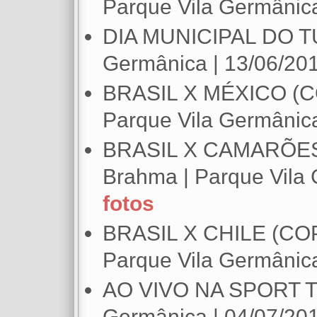
Parque Vila Germânica
DIA MUNICIPAL DO TU
Germânica | 13/06/20
BRASIL X MÉXICO (CO
Parque Vila Germânica
BRASIL X CAMARÕES 
Brahma | Parque Vila 
fotos
BRASIL X CHILE (COPA
Parque Vila Germânica
AO VIVO NA SPORT TV |
Germânica | 04/07/20