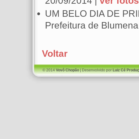
20/09/2014 |
ver fotos
UM BELO DIA DE PRI
Prefeitura de Blumena
Voltar
© 2014
Vovô Chopão
| Desenvolvido por
Luiz Cé Produ