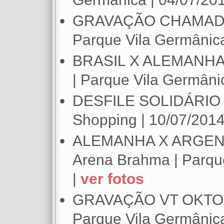
GRAVAÇÃO CHAMADA
Parque Vila Germânica
BRASIL X ALEMANHA 
| Parque Vila Germâni
DESFILE SOLIDÁRIO R
Shopping | 10/07/2014
ALEMANHA X ARGENTI
Arena Brahma | Parque
|
ver fotos
GRAVAÇÃO VT OKTOB
Parque Vila Germânica