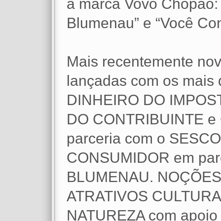
a marca Vovô Chopão: c
Blumenau” e “Você Co
Mais recentemente nova
lançadas com os mais
DINHEIRO DO IMPOS
DO CONTRIBUINTE e 
parceria com o SES
CONSUMIDOR em parc
BLUMENAU. NOÇÕES 
ATRATIVOS CULTURA
NATUREZA com apoio d