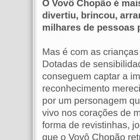
O Vovô Chopão é mais
divertiu, brincou, arr
milhares de pessoas p
Mas é com as crianças q
Dotadas de sensibilida
conseguem captar a im
reconhecimento mereci
por um personagem que
vivo nos corações de m
forma de revistinhas, j
que o Vovô Chopão retr