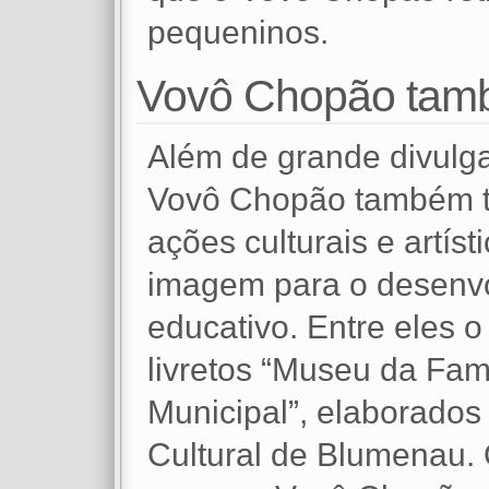
pequeninos.
Vovô Chopão també
Além de grande divulga
Vovô Chopão também te
ações culturais e artís
imagem para o desenvo
educativo. Entre eles o
livretos “Museu da Famí
Municipal”, elaborado
Cultural de Blumenau.