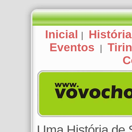
Inicial
História
|
Eventos
Tiri
|
C
Uma História de