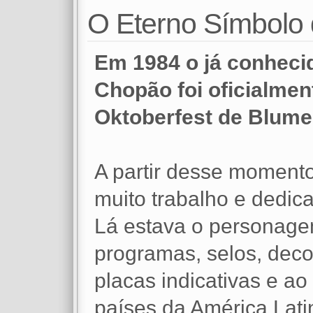
O Eterno Símbolo 
Em 1984 o já conhec
Chopão foi oficialmen
Oktoberfest de Blume
A partir desse moment
muito trabalho e dedic
Lá estava o personagem
programas, selos, decor
placas indicativas e ao 
países da América Lati