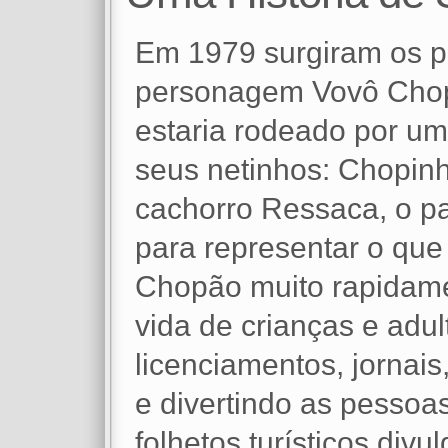
Em 1979 surgiram os pr
personagem Vovô Chop
estaria rodeado por uma
seus netinhos: Chopin
cachorro Ressaca, o pa
para representar o que
Chopão muito rapidame
vida de crianças e adul
licenciamentos, jornais
e divertindo as pessoas
folhetos turísticos di