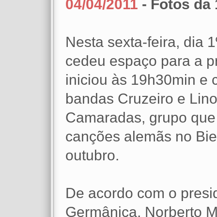
04/04/2011
- Fotos da 
Nesta sexta-feira, dia 
cedeu espaço para a pr
iniciou às 19h30min e 
bandas Cruzeiro e Lino
Camaradas, grupo que 
canções alemãs no Bier
outubro.
De acordo com o presi
Germânica, Norberto Me