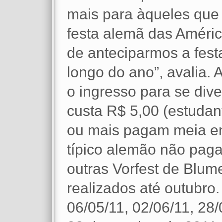
mais para àqueles que 
festa alemã das Améri
de anteciparmos a fest
longo do ano”, avalia. 
o ingresso para se dive
custa R$ 5,00 (estuda
ou mais pagam meia en
típico alemão não pag
outras Vorfest de Blu
realizados até outubro.
06/05/11, 02/06/11, 28/