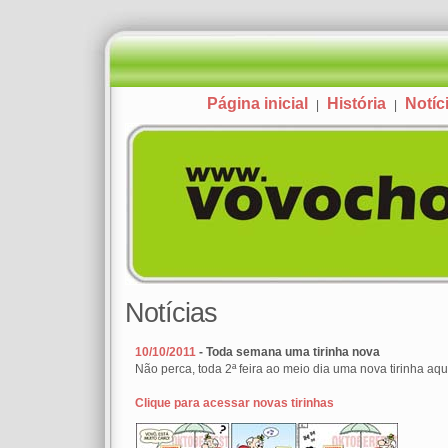
Página inicial
História
Notíc
|
|
Notícias
10/10/2011
- Toda semana uma tirinha nova
Não perca, toda 2ª feira ao meio dia uma nova tirinha aqui
Clique para acessar novas tirinhas