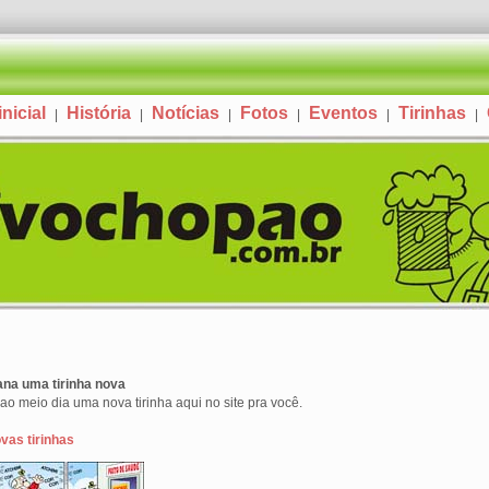
nicial
História
Notícias
Fotos
Eventos
Tirinhas
|
|
|
|
|
|
na uma tirinha nova
 ao meio dia uma nova tirinha aqui no site pra você.
vas tirinhas