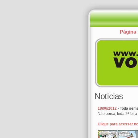
Página i
Notícias
18/06/2012
- Toda sema
Não perca, toda 2ª feira
Clique para acessar no