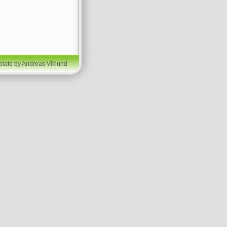
plate by Andreas Viklund