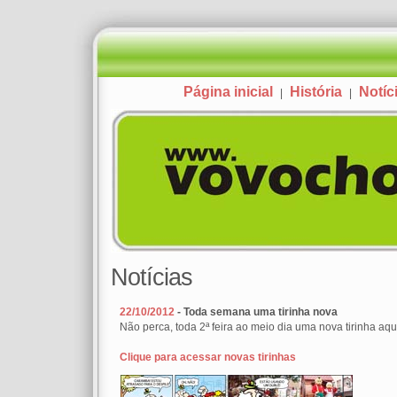
Página inicial
História
Notíc
|
|
Notícias
22/10/2012
- Toda semana uma tirinha nova
Não perca, toda 2ª feira ao meio dia uma nova tirinha aqui
Clique para acessar novas tirinhas