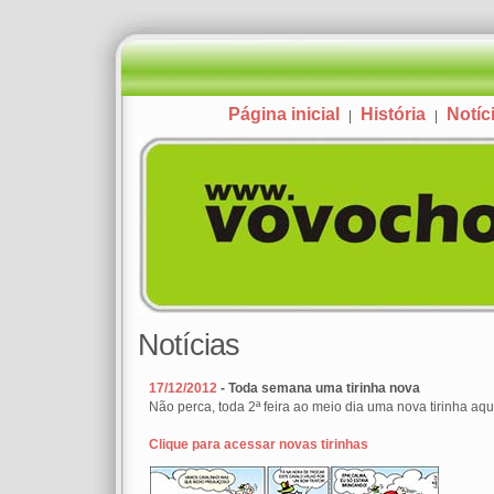
Página inicial
História
Notíc
|
|
Notícias
17/12/2012
- Toda semana uma tirinha nova
Não perca, toda 2ª feira ao meio dia uma nova tirinha aqui
Clique para acessar novas tirinhas