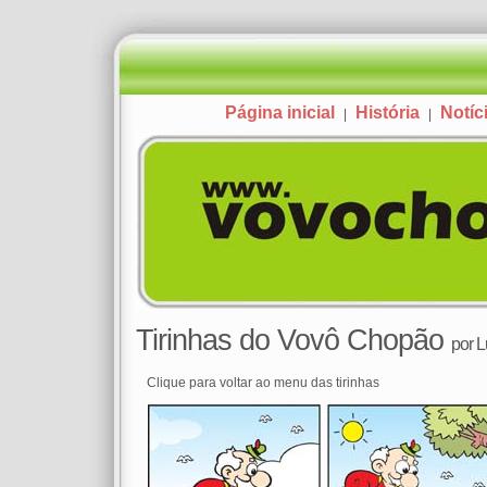
Página inicial
História
Notíc
|
|
Tirinhas do Vovô Chopão
por
L
Clique para voltar ao menu das tirinhas