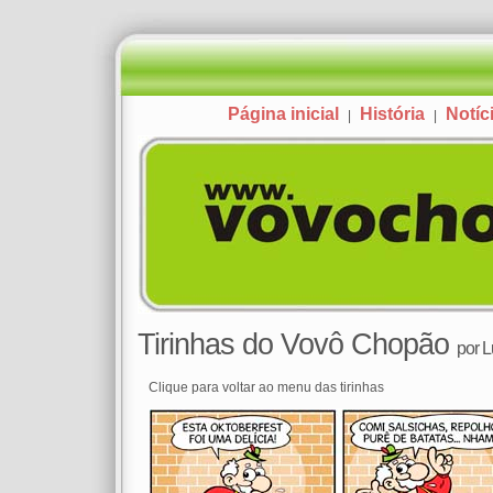
Página inicial
História
Notíc
|
|
Tirinhas do Vovô Chopão
por
L
Clique para voltar ao menu das tirinhas