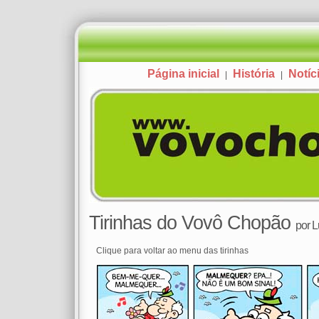
Página inicial
História
Notíc
|
|
Tirinhas do Vovô Chopão
por
L
Clique para voltar ao menu das tirinhas