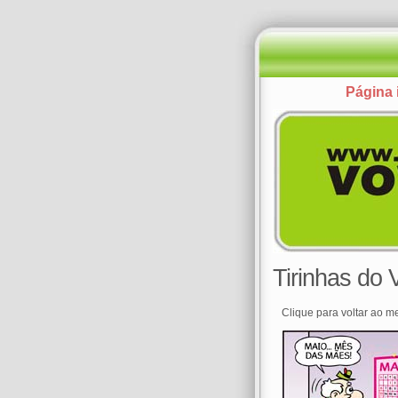
Página i
Tirinhas do
Clique para voltar ao m