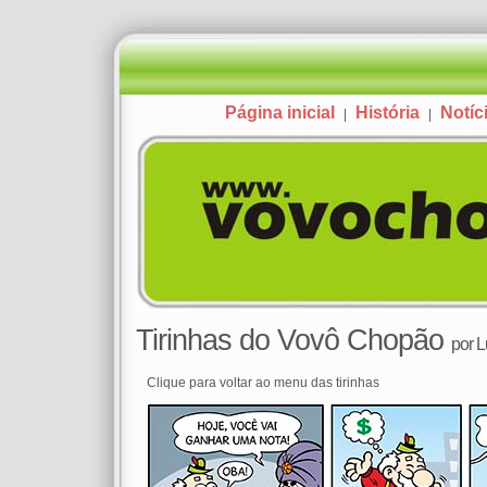
Página inicial
História
Notíc
|
|
Tirinhas do Vovô Chopão
por
L
Clique para voltar ao menu das tirinhas