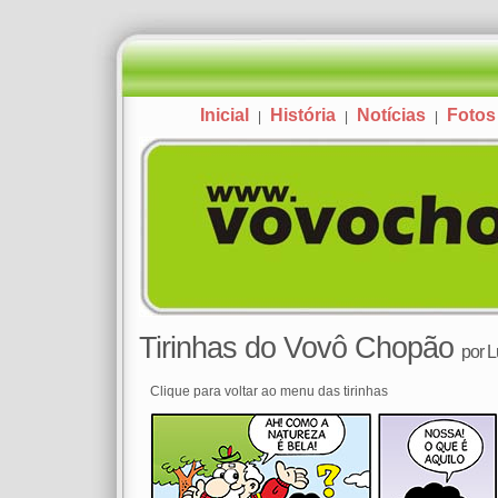
Inicial
História
Notícias
Fotos
|
|
|
Tirinhas do Vovô Chopão
por
L
Clique para voltar ao menu das tirinhas