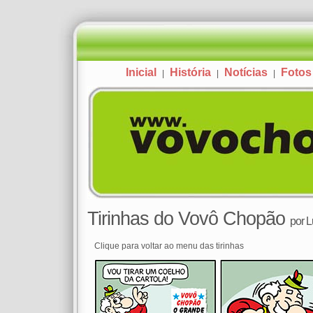
Inicial
História
Notícias
Fotos
|
|
|
Tirinhas do Vovô Chopão
por
L
Clique para voltar ao menu das tirinhas