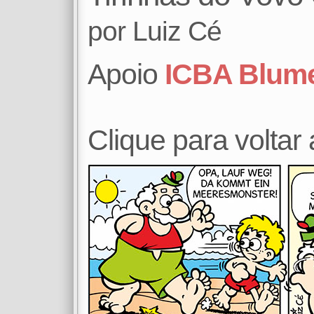
por
Luiz Cé
Apoio
ICBA Blum
Clique para voltar