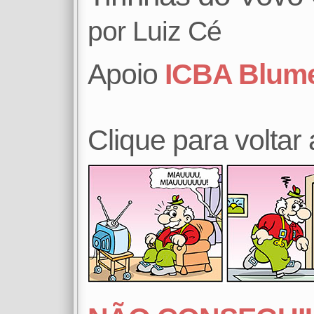
por
Luiz Cé
Apoio
ICBA Blum
Clique para voltar