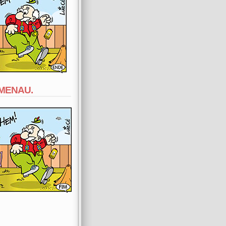
MENAU.