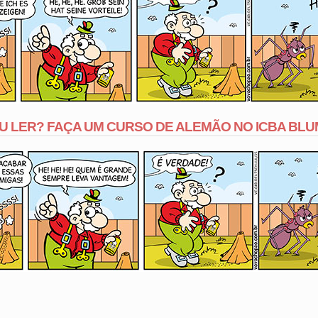
U LER? FAÇA UM CURSO DE ALEMÃO NO ICBA BLU