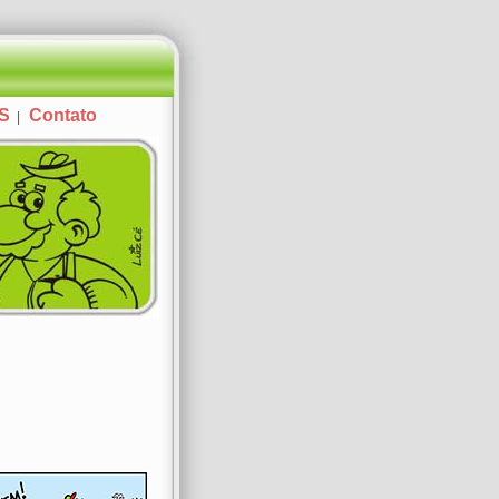
AS
Contato
|