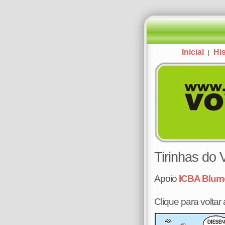
Inicial
His
|
Tirinhas do
Apoio
ICBA Blum
Clique para voltar